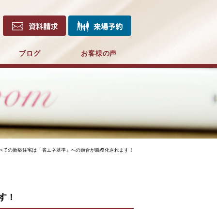
ブログ
お客様の声
べての新築住宅は「省エネ基準」への適合が義務化されます！
す！