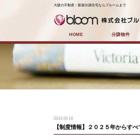
大阪の不動産・新築分譲住宅ならブルームまで
HOME
分譲物件
2023.05.18
【制度情報】２０２５年からすべ