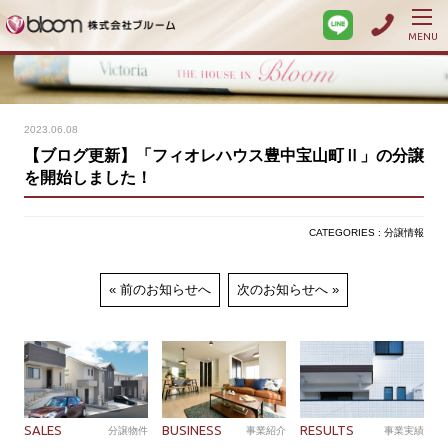
MENU
2023.06.08
【ブログ更新】「フィオレハウス豊中宝山町Ⅱ」の分譲
を開始しました！
CATEGORIES : 分譲情報
前のお知らせへ
次のお知らせへ
SALES
BUSINESS
RESULTS
分譲物件
事業紹介
事業実績