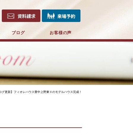
ブログ
お客様の声
ログ更新】フィオレハウス豊中上野東Ⅱのモデルハウス完成！