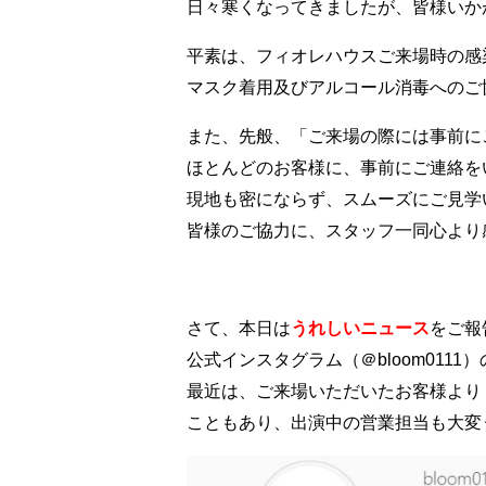
日々寒くなってきましたが、皆様いか
平素は、フィオレハウスご来場時の感
マスク着用及びアルコール消毒へのご
また、先般、「ご来場の際には事前に
ほとんどのお客様に、事前にご連絡を
現地も密にならず、スムーズにご見学
皆様のご協力に、スタッフ一同心より
さて、本日は
うれしいニュース
をご報
公式インスタグラム（＠bloom0111
最近は、ご来場いただいたお客様より
こともあり、出演中の営業担当も大変