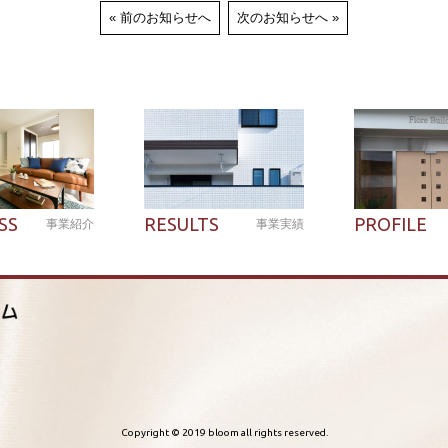
前のお知らせへ
次のお知らせへ
SS
RESULTS
PROFILE
事業紹介
事業実績
Copyright © 2019 bloom all rights reserved.