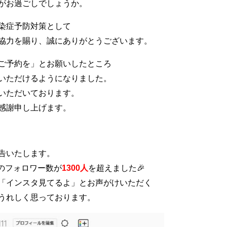
がお過ごしでしょうか。
染症予防対策として
協力を賜り、誠にありがとうございます。
ご予約を」とお願いしたところ
いただけるようになりました。
いただいております。
感謝申し上げます。
告いたします。
）のフォロワー数が
1300人
を超えました🎉
「インスタ見てるよ」とお声がけいただく
うれしく思っております。