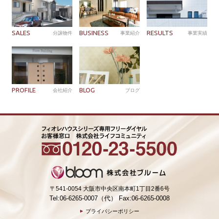
SALES
BUSINESS
RESULTS
分譲物件
事業紹介
事業実績
PROFILE
BLOG
会社紹介
ブログ
〒541-0054 大阪市中央区南本町1丁目2番6号
Tel:06-6265-0007（代） Fax:06-6265-0008
プライバシーポリシー