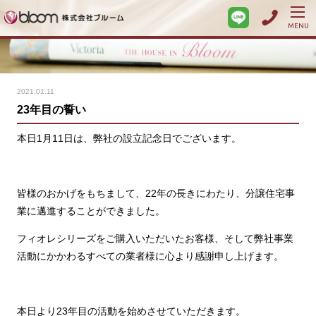
MENU
2021.01.11
23年目の誓い
本日1月11日は、弊社の設立記念日でございます。
皆様のおかげをもちまして、22年の長きにわたり、分譲住宅事
業に邁進することができました。
フィオレシリーズをご購入いただいたお客様、そして弊社事業
活動にかかわるすべての業者様に心より感謝申し上げます。
本日より23年目の活動を始めさせていただきます。