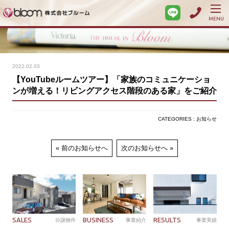
MENU
2022.02.03
【YouTubeルームツアー】「家族のコミュニケーショ
ンが増える！リビングアクセス階段のある家」をご紹介
CATEGORIES : お知らせ
前のお知らせへ
次のお知らせへ
SALES
BUSINESS
RESULTS
分譲物件
事業紹介
事業実績