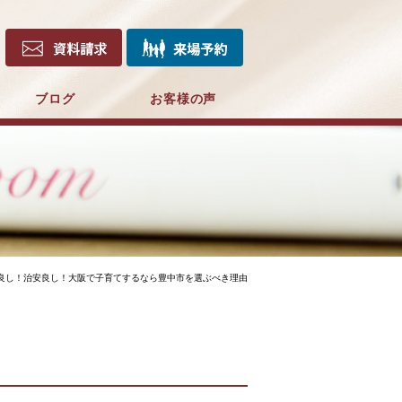
ブログ
お客様の声
良し！治安良し！大阪で子育てするなら豊中市を選ぶべき理由