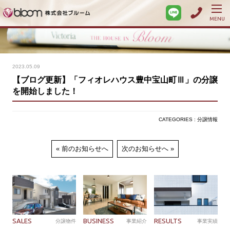
MENU
2023.05.09
【ブログ更新】「フィオレハウス豊中宝山町Ⅲ」の分譲
を開始しました！
CATEGORIES : 分譲情報
前のお知らせへ
次のお知らせへ
SALES
BUSINESS
RESULTS
分譲物件
事業紹介
事業実績