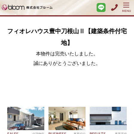
MENU
フィオレハウス豊中刀根山Ⅱ【建築条件付宅
地】
本物件は完売いたしました。
誠にありがとうございました。
SALES
BUSINESS
RESULTS
分譲物件
事業紹介
事業実績