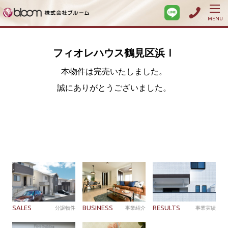
MENU
フィオレハウス鶴見区浜Ⅰ
本物件は完売いたしました。
誠にありがとうございました。
SALES
BUSINESS
RESULTS
分譲物件
事業紹介
事業実績