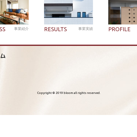
SS
RESULTS
PROFILE
事業紹介
事業実績
Copyright © 2019 bloom all rights reserved.