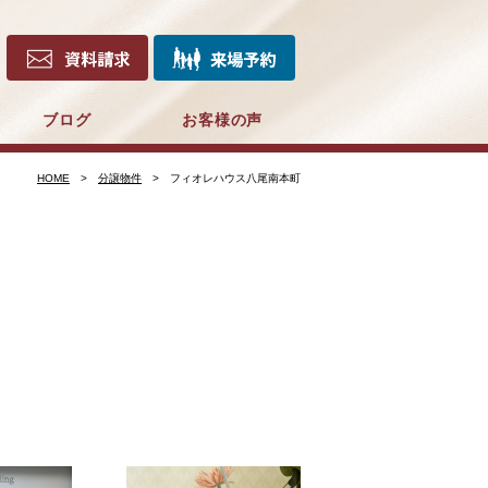
ブログ
お客様の声
HOME
分譲物件
フィオレハウス八尾南本町