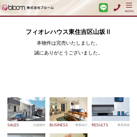
MENU
フィオレハウス東住吉区山坂Ⅱ
本物件は完売いたしました。
誠にありがとうございました。
SALES
BUSINESS
RESULTS
分譲物件
事業紹介
事業実績