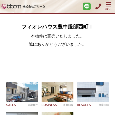
MENU
フィオレハウス豊中服部西町Ⅰ
本物件は完売いたしました。
誠にありがとうございました。
SALES
BUSINESS
RESULTS
分譲物件
事業紹介
事業実績