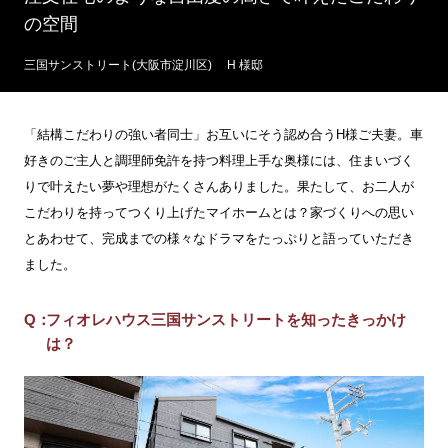
の空間
三国サンストリート(大阪市淀川区) H 様邸
「結構こだわりの強い者同士」お互いにそう認め合うH様ご夫妻。車
好きのご主人と調理師免許を持つ料理上手な奥様には、住まいづく
りで叶えたい夢や理想がたくさんありました。果たして、お二人が
こだわりを持ってつくり上げたマイホームとは？家づくりへの思い
とあわせて、完成までの様々なドラマをたっぷりと語っていただき
ました。
フィオレハウス三国サンストリートを知ったきっかけ
は？