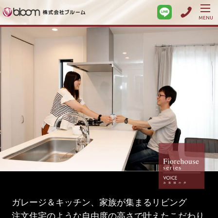
MENU
ガレージ＆キッチン、家族が集まるリビング
注文住宅のような自由度の高さで叶えたこだわり