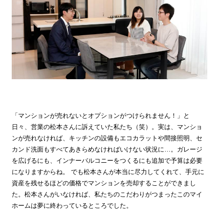
「マンションが売れないとオプションがつけられません！」と
日々、営業の松本さんに訴えていた私たち（笑）。実は、マンショ
ンが売れなければ、キッチンの設備もエコカラットや間接照明、セ
カンド洗面もすべてあきらめなければいけない状況に…。ガレージ
を広げるにも、インナーバルコニーをつくるにも追加で予算は必要
になりますからね。 でも松本さんが本当に尽力してくれて、手元に
資産を残せるほどの価格でマンションを売却することができまし
た。松本さんがいなければ、私たちのこだわりがつまったこのマイ
ホームは夢に終わっているところでした。