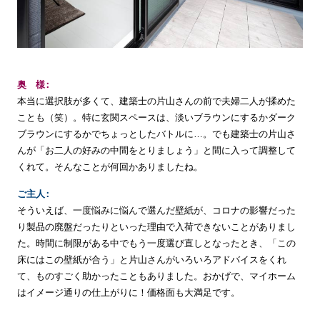
奥
様
本当に選択肢が多くて、建築士の片山さんの前で夫婦二人が揉めた
ことも（笑）。特に玄関スペースは、淡いブラウンにするかダーク
ブラウンにするかでちょっとしたバトルに…。でも建築士の片山さ
んが「お二人の好みの中間をとりましょう」と間に入って調整して
くれて。そんなことが何回かありましたね。
ご
主
人
そういえば、一度悩みに悩んで選んだ壁紙が、コロナの影響だった
り製品の廃盤だったりといった理由で入荷できないことがありまし
た。時間に制限がある中でもう一度選び直しとなったとき、「この
床にはこの壁紙が合う」と片山さんがいろいろアドバイスをくれ
て、ものすごく助かったこともありました。おかげで、マイホーム
はイメージ通りの仕上がりに！価格面も大満足です。