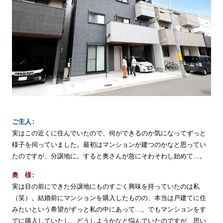
ご
主
人
実はこの近くに住んでいたので、何ができるのか気になってずっと
様子を伺っていました。最初はマンションが建つのかなと思ってい
たのですが、分譲地に。すると奥さんが急にそわそわし始めて…。
奥
様
実は目の前にできた分譲地にものすごく興味を持っていたのは私
（笑）。結婚前にマンションを購入したものの、本当は戸建てに住
みたいという希望がずっと私の中にあって…。でもマンションをす
でに購入していたし、どうしようかなと悩んでいたのですが、思い