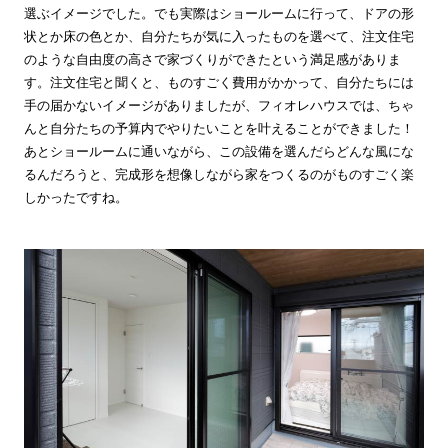
選ぶイメージでした。でも実際はショールームに行って、ドアの形
状とか床の色とか、自分たちが気に入ったものを選べて、注文住宅
のような自由度の高さで家づくりができたという満足感がありま
す。注文住宅と聞くと、ものすごく費用がかかって、自分たちには
手の届かないイメージがありましたが、フィオレハウスでは、ちゃ
んと自分たちの予算内でやりたいことを叶えることができました！
あとショールームに通いながら、この設備を選んだらどんな風にな
るんだろうと、完成形を想像しながら家をつくるのがものすごく楽
しかったですね。