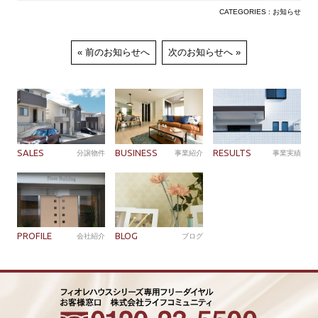
CATEGORIES : お知らせ
前のお知らせへ
次のお知らせへ
SALES
BUSINESS
RESULTS
分譲物件
事業紹介
事業実績
PROFILE
BLOG
会社紹介
ブログ