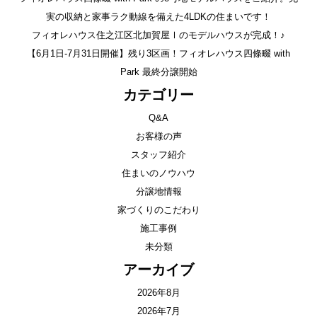
実の収納と家事ラク動線を備えた4LDKの住まいです！
フィオレハウス住之江区北加賀屋Ⅰのモデルハウスが完成！♪
【6月1日-7月31日開催】残り3区画！フィオレハウス四條畷 with
Park 最終分譲開始
カテゴリー
Q&A
お客様の声
スタッフ紹介
住まいのノウハウ
分譲地情報
家づくりのこだわり
施工事例
未分類
アーカイブ
2026年8月
2026年7月