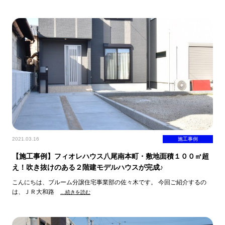
2021.03.16
施工事例
【施工事例】フィオレハウス八尾南本町・敷地面積１００㎡超
え！吹き抜けのある２階建モデルハウスが完成♪
こんにちは、ブルーム分譲住宅事業部の佐々木です。 今回ご紹介するの
は、ＪＲ大和路
…続きを読む