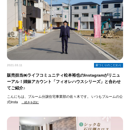
2021.03.11
家づくりのこだわり
販売担当㈱ライフコミュニティ松本裕也のInstagramがリニュ
ーアル！姉妹アカウント「フィオレハウスシリーズ」と合わせ
てご紹介♪
こんにちは、ブルーム分譲住宅事業部の佐々木です。 いつもブルームの公
式Insta
…続きを読む