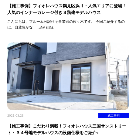
【施工事例】フィオレハウス鶴見区浜Ⅱ・人気エリアに登場！
人気のインナーガレージ付き３階建モデルハウス
こんにちは、ブルーム分譲住宅事業部の佐々木です。 今回ご紹介するの
は、自然豊かな
…続きを読む
2021.03.23
施工事例
【施工事例】こだわり満載！フィオレハウス三国サンストリー
ト・３４号地モデルハウスの設備仕様をご紹介♪