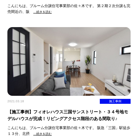
こんにちは、ブルーム分譲住宅事業部の佐々木です。 第２期２次分譲も完
売間近の、阪
…続きを読む
2021.03.18
施工事例
【施工事例】フィオレハウス三国サンストリート・３４号地モ
デルハウスが完成！リビングアクセス階段のある間取り♪
こんにちは、ブルーム分譲住宅事業部の佐々木です。 阪急「三国」駅徒歩
１３分、北摂
…続きを読む