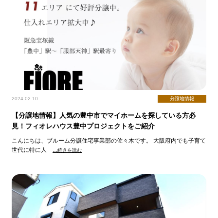
2024.02.10
分譲地情報
【分譲地情報】人気の豊中市でマイホームを探している方必
見！フィオレハウス豊中プロジェクトをご紹介
こんにちは、ブルーム分譲住宅事業部の佐々木です。 大阪府内でも子育て
世代に特に人
…続きを読む