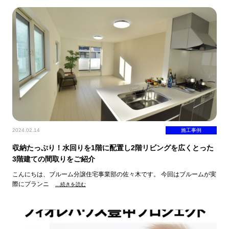
2024.02.14
施工事例
収納たっぷり！水回りを1階に配置し2階リビングを広くとった
3階建ての間取りをご紹介
こんにちは、ブルーム分譲住宅事業部の佐々木です。 今回はブルームが実
際にプランニ
…続きを読む