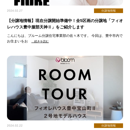
2024.02.27
分譲地情報
【分譲地情報】現在分譲開始準備中！全5区画の分譲地「フィオ
レハウス豊中服部天神Ⅱ」をご紹介します
こんにちは、ブルーム分譲住宅事業部の佐々木です。 今回は、豊中市内で
お住まいをお
…続きを読む
2024.02.22
分譲地情報