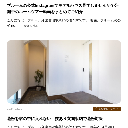
ブルームの公式Instagramでモデルハウス見学しませんか？公
開中のルームツアー動画をまとめてご紹介
こんにちは、ブルーム分譲住宅事業部の佐々木です。 現在、ブルームの公
式Insta
…続きを読む
2024.02.20
住まいのノウハウ
花粉を家の中に入れない！技あり玄関収納で花粉対策
こんにちは、ブルーム分譲住宅事業部の佐々木です。 例年2〜4月頃は、