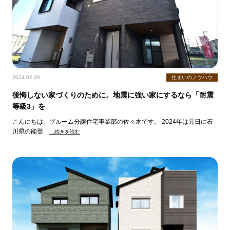
2024.02.09
住まいのノウハウ
後悔しない家づくりのために。地震に強い家にするなら「耐震
等級3」を
こんにちは、ブルーム分譲住宅事業部の佐々木です。 2024年は元日に石
川県の能登
…続きを読む