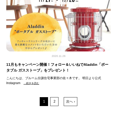
2020.11.26
11月もキャンペーン開催！フォロー＆いいねでAladdin「ポー
タブル ガスストーブ」をプレゼント！
こんにちは、ブルーム分譲住宅事業部の佐々木です。 明日より公式
Instagram
…続きを読む
1
2
次へ ›