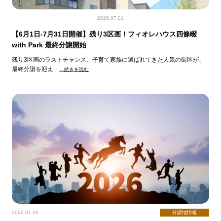
2026.07.01
【6月1日-7月31日開催】残り3区画！フィオレハウス四條畷
with Park 最終分譲開始
残り3区画のラストチャンス。子育て家族に選ばれてきた人気の街区が、
最終分譲を迎え
…続きを読む
2026.01.06
分譲地情報