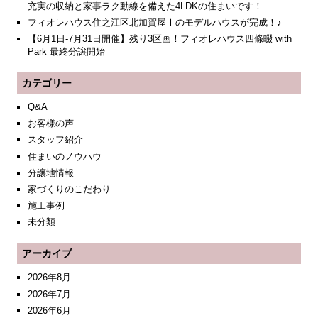
充実の収納と家事ラク動線を備えた4LDKの住まいです！
フィオレハウス住之江区北加賀屋Ⅰのモデルハウスが完成！♪
【6月1日-7月31日開催】残り3区画！フィオレハウス四條畷 with
Park 最終分譲開始
カテゴリー
Q&A
お客様の声
スタッフ紹介
住まいのノウハウ
分譲地情報
家づくりのこだわり
施工事例
未分類
アーカイブ
2026年8月
2026年7月
2026年6月