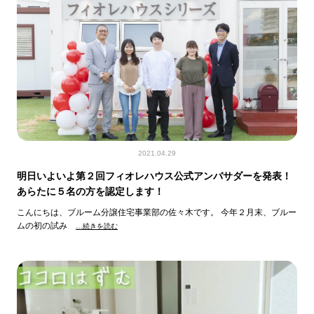
2021.04.29
明日いよいよ第２回フィオレハウス公式アンバサダーを発表！
あらたに５名の方を認定します！
こんにちは、ブルーム分譲住宅事業部の佐々木です。 今年２月末、ブルー
ムの初の試み
…続きを読む