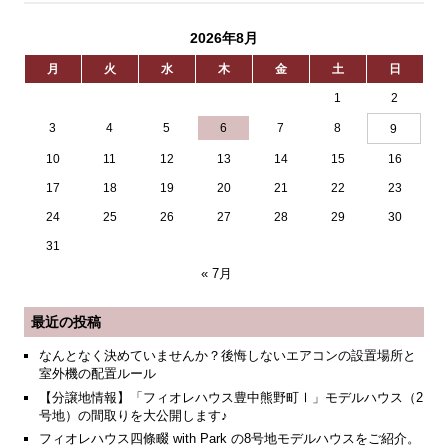
2026年8月
月
火
水
木
金
土
日
1
2
3
4
5
6
7
8
9
10
11
12
13
14
15
16
17
18
19
20
21
22
23
24
25
26
27
28
29
30
31
« 7月
最近の投稿
なんとなく決めていませんか？後悔しないエアコンの設置場所と
室外機の配置ルール
【分譲地情報】「フィオレハウス豊中熊野町Ⅰ」モデルハウス（2
号地）の間取りを大公開します♪
フィオレハウス四條畷 with Park の8号地モデルハウスをご紹介。