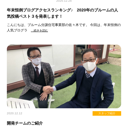
2020.12.24
年末恒例ブログアクセスランキング♪ 2020年のブルームの人
気投稿ベスト３を発表します！
こんにちは、ブルーム分譲住宅事業部の佐々木です。 今回は、年末恒例の
人気ブログラ
…続きを読む
2020.12.12
スタッフ紹介
開発チームのご紹介