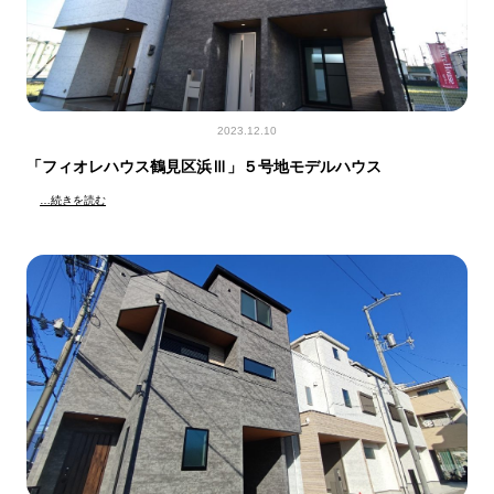
2023.12.10
「フィオレハウス鶴見区浜Ⅲ」５号地モデルハウス
…続きを読む