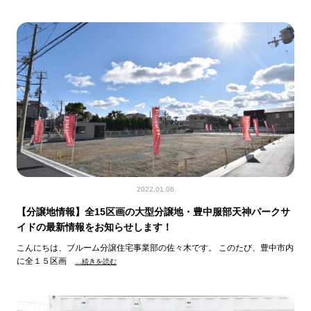
2022.01.06
【分譲地情報】全15区画の大型分譲地・豊中服部天神パークサ
イドの最新情報をお知らせします！
こんにちは、ブルーム分譲住宅事業部の佐々木です。 このたび、豊中市内
に全１５区画
…続きを読む