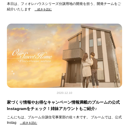
本日は、フィオレハウスシリーズ分譲用地の開発を担う、開発チームをご
紹介いたします
…続きを読む
2020.12.10
家づくり情報やお得なキャンペーン情報満載のブルームの公式
Instagramをチェック！姉妹アカウントもご紹介♪
こんにちは、ブルーム分譲住宅事業部の佐々木です。 ブルームでは、公式
Instag
…続きを読む