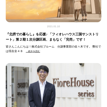
2021.01.10
『北摂での暮らし』を応援♪ 「フィオレハウス三国サンストリ
ート」第２期１次分譲区画、まもなく「完売」です！
皆さんこんにちは！株式会社ブルーム 分譲事業部の佐々木です。 弊社で
は現在全４８
…続きを読む