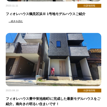
2023.11.11
分譲地情報
フィオレハウス鶴見区浜Ⅲ 1号地モデルハウスご紹介
…続きを読む
2023.08.10
分譲地情報
フィオレハウス豊中蛍池南町Iに完成した最新モデルハウスをご
紹介。南向きの明るい住まいです！