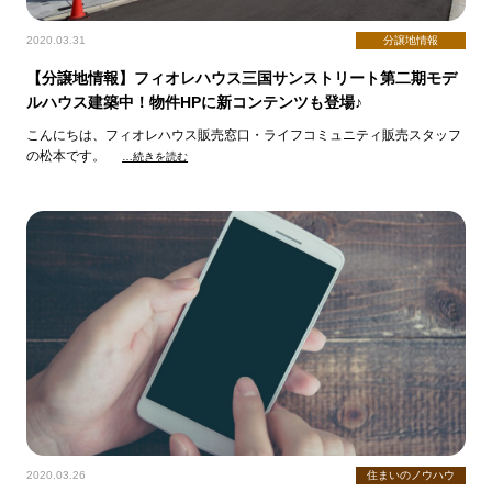
2020.03.31
分譲地情報
【分譲地情報】フィオレハウス三国サンストリート第二期モデ
ルハウス建築中！物件HPに新コンテンツも登場♪
こんにちは、フィオレハウス販売窓口・ライフコミュニティ販売スタッフ
の松本です。
…続きを読む
2020.03.26
住まいのノウハウ