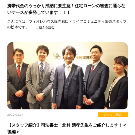
携帯代金のうっかり滞納に要注意！住宅ローンの審査に通らな
いケースが多発しています！！！
こんにちは、フィオレハウス販売窓口・ライフコミュニティ販売スタッフ
の松本です。
…続きを読む
2020.03.24
スタッフ紹介
【スタッフ紹介】司法書士・北村 清孝先生をご紹介します！＜
後編＞