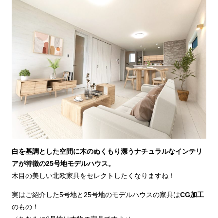
白を基調とした空間に木のぬくもり漂うナチュラルなインテリ
アが特徴の25号地モデルハウス。
木目の美しい北欧家具をセレクトしたくなりますね！
実はご紹介した5号地と25号地のモデルハウスの家具は
CG加工
のもの！