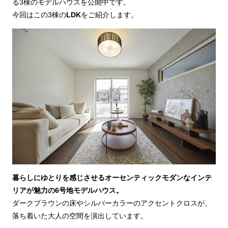
る3棟のモデルハウスを公開中です。
今回はこの3棟の
LDK
をご紹介します。
暮らしにゆとりを感じさせるオーセンティックモダンなインテ
リアが魅力の6号地モデルハウス。
ダークブラウンの床やシルバーカラーのアクセントクロスが、
落ち着いた大人の空間を演出しています。