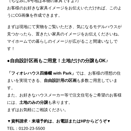
（ちなみに6号地は本物の家具ですよ♪）
お客様のお好きな家具イメージをお伝えいただければ、このよ
うにCG画像を作成できます。
まずは現地にて実物をご覧いただき、気になるモデルハウスが
見つかったら、置きたい家具のイメージをお伝えくださいね。
マイホームでの暮らしのイメージが広がること間違いなしで
す！
●自由設計区画もご用意！土地だけの分譲もOK♪
「フィオレハウス四條畷 with Park」
では、お客様の理想の住
まいを実現できる、
自由設計用の区画
も多数ご用意していま
す。
また、お好きなハウスメーカー等で注文住宅をご希望のお客様
には、
土地のみの分譲
も承ります。
まずはお気軽にご相談ください。
▼資料請求・来場予約は、お電話またはHPからどうぞ▼
TEL：0120-23-5500