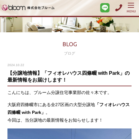
MENU
BLOG
ブログ
2024.10.22
【分譲地情報】「フィオレハウス四條畷 with Park」の
最新情報をお届けします！
こんにちは、ブルーム分譲住宅事業部の佐々木です。
大阪府四條畷市にある全27区画の大型分譲地
「フィオレハウス
四條畷 with Park」
。
今回は、当分譲地の最新情報をお知らせします！