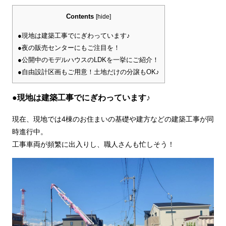
Contents
[
hide
]
●現地は建築工事でにぎわっています♪
●夜の販売センターにもご注目を！
●公開中のモデルハウスのLDKを一挙にご紹介！
●自由設計区画もご用意！土地だけの分譲もOK♪
●現地は建築工事でにぎわっています♪
現在、現地では4棟のお住まいの基礎や建方などの建築工事が同
時進行中。
工事車両が頻繁に出入りし、職人さんも忙しそう！