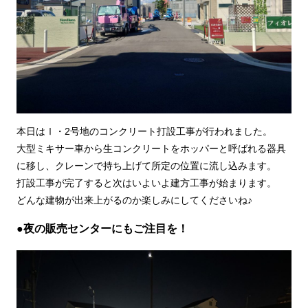
本日はⅠ・2号地のコンクリート打設工事が行われました。
大型ミキサー車から生コンクリートをホッパーと呼ばれる器具
に移し、クレーンで持ち上げて所定の位置に流し込みます。
打設工事が完了すると次はいよいよ建方工事が始まります。
どんな建物が出来上がるのか楽しみにしてくださいね♪
●夜の販売センターにもご注目を！