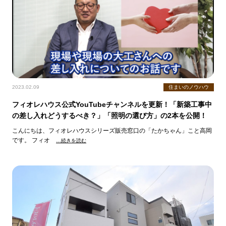
2023.02.09
住まいのノウハウ
フィオレハウス公式YouTubeチャンネルを更新！「新築工事中
の差し入れどうするべき？」「照明の選び方」の2本を公開！
こんにちは、フィオレハウスシリーズ販売窓口の「たかちゃん」こと高岡
です。 フィオ
…続きを読む