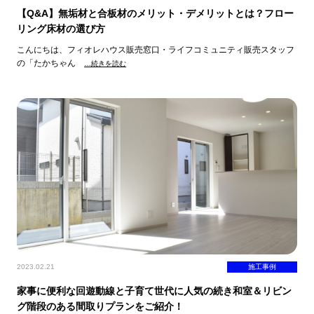
【Q&A】無垢材と合板材のメリット・デメリットとは？フロー
リング床材の選び方
こんにちは、フィオレハウス販売窓口・ライフコミュニティ販売スタッフ
の「たかちゃん
…続きを読む
2023.02.21
施工事例
家事に便利な回遊動線と子育て世代に人気の続き和室＆リビン
グ階段のある間取りプランをご紹介！