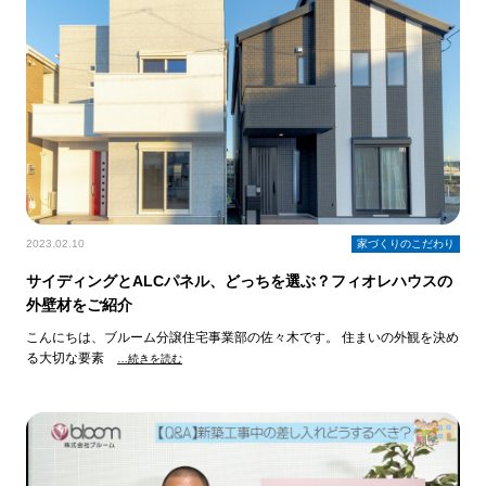
2023.02.10
家づくりのこだわり
サイディングとALCパネル、どっちを選ぶ？フィオレハウスの
外壁材をご紹介
こんにちは、ブルーム分譲住宅事業部の佐々木です。 住まいの外観を決め
る大切な要素
…続きを読む