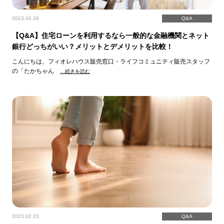
2023.02.28
Q&A
【Q&A】住宅ローンを利用するなら一般的な金融機関とネット
銀行どっちがいい？メリットとデメリットを比較！
こんにちは、フィオレハウス販売窓口・ライフコミュニティ販売スタッフ
の「たかちゃん
…続きを読む
2023.02.23
Q&A