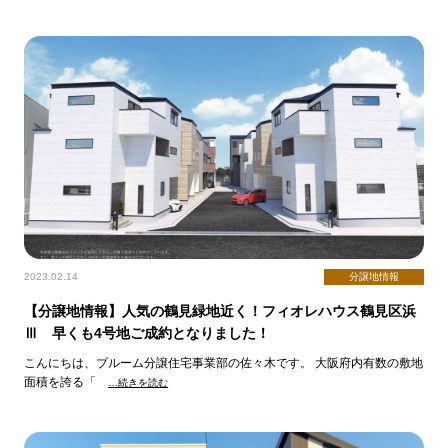
2023.02.14
分譲地情報
【分譲地情報】人気の鶴見緑地近く！フィオレハウス鶴見区浜
Ⅲ 早くも4号地ご成約となりました！
こんにちは、ブルーム分譲住宅事業部の佐々木です。 大阪府内有数の敷地
面積を誇る「
…続きを読む