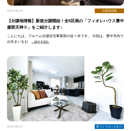
2024.08.29
分譲地情報
【分譲地情報】新規分譲開始！全5区画の「フィオレハウス豊中
服部天神Ⅱ」をご紹介します♪
こんにちは、ブルーム分譲住宅事業部の佐々木です。 今回は、豊中市内で
お住まいをお
…続きを読む
2024.08.27
家づくりのこだわり