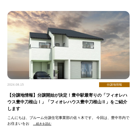
2024.08.15
分譲地情報
【分譲地情報】分譲開始が決定！豊中駅最寄りの「フィオレハ
ウス豊中刀根山Ⅰ」「フィオレハウス豊中刀根山Ⅱ」をご紹介
します
こんにちは、ブルーム分譲住宅事業部の佐々木です。 今回は、豊中市内で
お住まいをお
…続きを読む