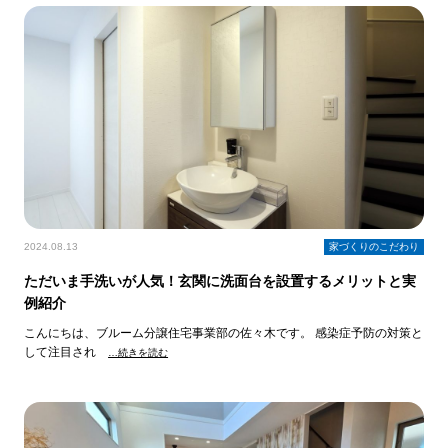
2024.08.13
家づくりのこだわり
ただいま手洗いが人気！玄関に洗面台を設置するメリットと実
例紹介
こんにちは、ブルーム分譲住宅事業部の佐々木です。 感染症予防の対策と
して注目され
…続きを読む