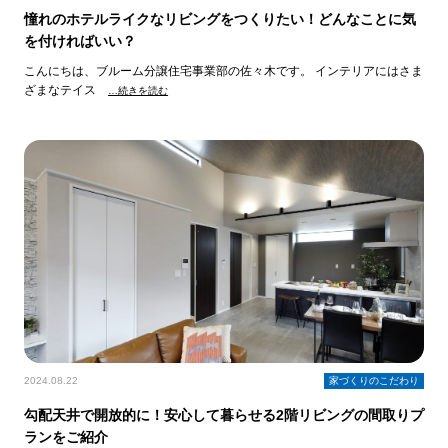
憧れのホテルライクなリビングをつくりたい！どんなことに気
を付ければいい？
こんにちは、ブルーム分譲住宅事業部の佐々木です。 インテリアにはさま
ざまなテイス
…続きを読む
2024.08.22
家づくりのこだわり
勾配天井で開放的に！安心して暮らせる2階リビングの間取りプ
ランをご紹介