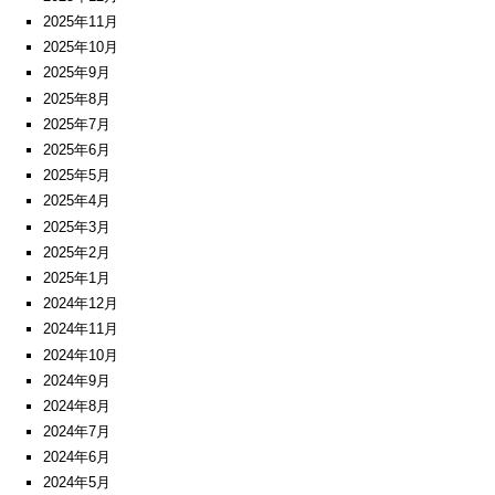
2025年11月
2025年10月
2025年9月
2025年8月
2025年7月
2025年6月
2025年5月
2025年4月
2025年3月
2025年2月
2025年1月
2024年12月
2024年11月
2024年10月
2024年9月
2024年8月
2024年7月
2024年6月
2024年5月