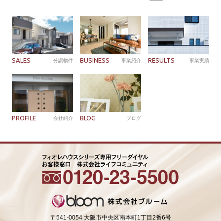
索:
SALES
BUSINESS
RESULTS
分譲物件
事業紹介
事業実績
PROFILE
BLOG
会社紹介
ブログ
〒541-0054 大阪市中央区南本町1丁目2番6号