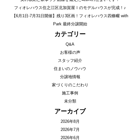
フィオレハウス住之江区北加賀屋Ⅰのモデルハウスが完成！♪
【6月1日-7月31日開催】残り3区画！フィオレハウス四條畷 with
Park 最終分譲開始
カテゴリー
Q&A
お客様の声
スタッフ紹介
住まいのノウハウ
分譲地情報
家づくりのこだわり
施工事例
未分類
アーカイブ
2026年8月
2026年7月
2026年6月