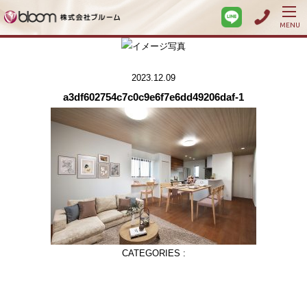
MENU
2023.12.09
a3df602754c7c0c9e6f7e6dd49206daf-1
CATEGORIES :