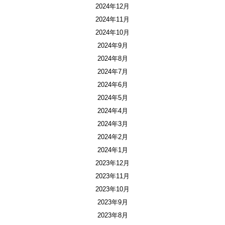
2024年12月
2024年11月
2024年10月
2024年9月
2024年8月
2024年7月
2024年6月
2024年5月
2024年4月
2024年3月
2024年2月
2024年1月
2023年12月
2023年11月
2023年10月
2023年9月
2023年8月