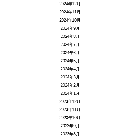
2024年12月
2024年11月
2024年10月
2024年9月
2024年8月
2024年7月
2024年6月
2024年5月
2024年4月
2024年3月
2024年2月
2024年1月
2023年12月
2023年11月
2023年10月
2023年9月
2023年8月