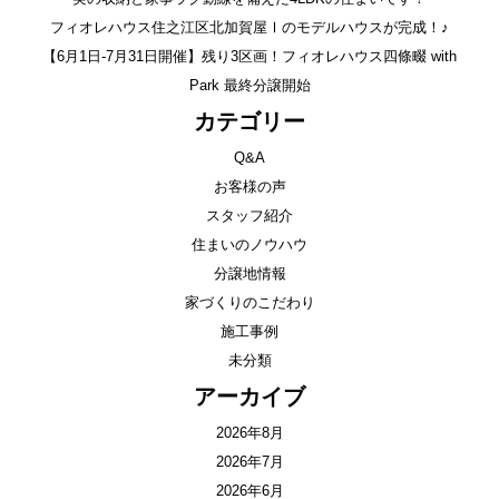
フィオレハウス住之江区北加賀屋Ⅰのモデルハウスが完成！♪
【6月1日-7月31日開催】残り3区画！フィオレハウス四條畷 with
Park 最終分譲開始
カテゴリー
Q&A
お客様の声
スタッフ紹介
住まいのノウハウ
分譲地情報
家づくりのこだわり
施工事例
未分類
アーカイブ
2026年8月
2026年7月
2026年6月