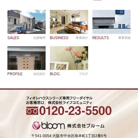
索:
SALES
BUSINESS
RESULTS
分譲物件
事業紹介
事業実績
PROFILE
BLOG
会社紹介
ブログ
〒541-0054 大阪市中央区南本町1丁目2番6号