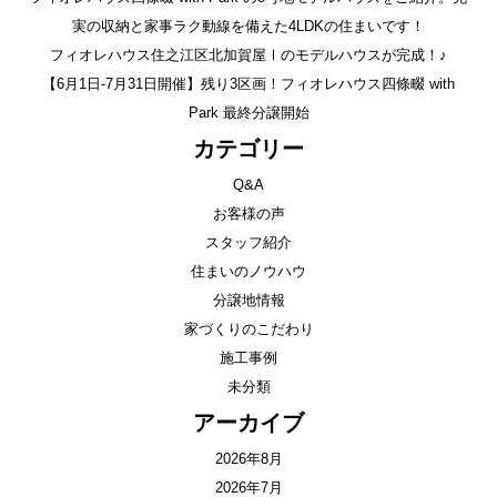
実の収納と家事ラク動線を備えた4LDKの住まいです！
フィオレハウス住之江区北加賀屋Ⅰのモデルハウスが完成！♪
【6月1日-7月31日開催】残り3区画！フィオレハウス四條畷 with
Park 最終分譲開始
カテゴリー
Q&A
お客様の声
スタッフ紹介
住まいのノウハウ
分譲地情報
家づくりのこだわり
施工事例
未分類
アーカイブ
2026年8月
2026年7月