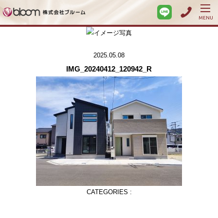
MENU
2025.05.08
IMG_20240412_120942_R
CATEGORIES :