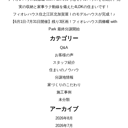
実の収納と家事ラク動線を備えた4LDKの住まいです！
フィオレハウス住之江区北加賀屋Ⅰのモデルハウスが完成！♪
【6月1日-7月31日開催】残り3区画！フィオレハウス四條畷 with
Park 最終分譲開始
カテゴリー
Q&A
お客様の声
スタッフ紹介
住まいのノウハウ
分譲地情報
家づくりのこだわり
施工事例
未分類
アーカイブ
2026年8月
2026年7月