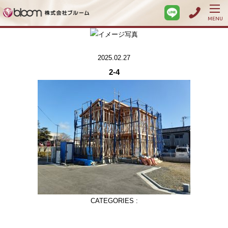
MENU
2025.02.27
2-4
CATEGORIES :