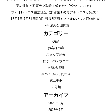
実の収納と家事ラク動線を備えた4LDKの住まいです！
フィオレハウス住之江区北加賀屋Ⅰのモデルハウスが完成！♪
【6月1日-7月31日開催】残り3区画！フィオレハウス四條畷 with
Park 最終分譲開始
カテゴリー
Q&A
お客様の声
スタッフ紹介
住まいのノウハウ
分譲地情報
家づくりのこだわり
施工事例
未分類
アーカイブ
2026年8月
2026年7月