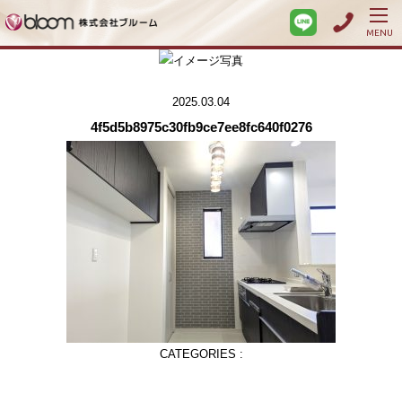
MENU
2025.03.04
4f5d5b8975c30fb9ce7ee8fc640f0276
CATEGORIES :