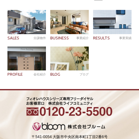
索:
SALES
BUSINESS
RESULTS
分譲物件
事業紹介
事業実績
PROFILE
BLOG
会社紹介
ブログ
〒541-0054 大阪市中央区南本町1丁目2番6号