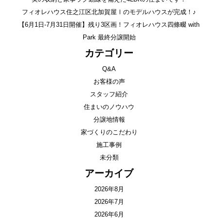
フィオレハウス住之江区北加賀屋Ⅰのモデルハウスが完成！♪
【6月1日-7月31日開催】残り3区画！フィオレハウス四條畷 with
Park 最終分譲開始
カテゴリー
Q&A
お客様の声
スタッフ紹介
住まいのノウハウ
分譲地情報
家づくりのこだわり
施工事例
未分類
アーカイブ
2026年8月
2026年7月
2026年6月