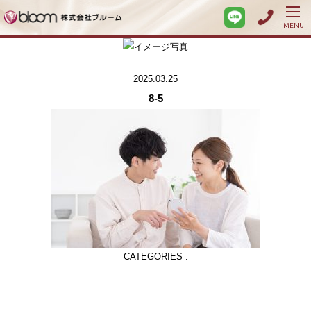
MENU
2025.03.25
8-5
CATEGORIES :