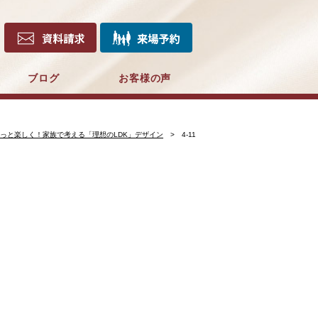
ブログ
お客様の声
っと楽しく！家族で考える「理想のLDK」デザイン
4-11