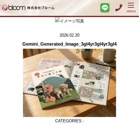
MENU
2026.02.20
Gemini_Generated_Image_3gl4yr3gl4yr3gl4
CATEGORIES :