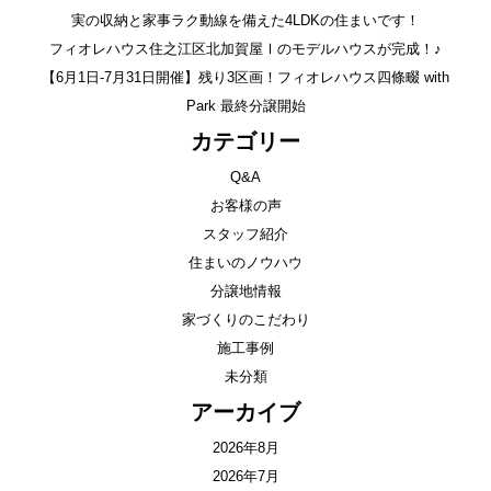
実の収納と家事ラク動線を備えた4LDKの住まいです！
フィオレハウス住之江区北加賀屋Ⅰのモデルハウスが完成！♪
【6月1日-7月31日開催】残り3区画！フィオレハウス四條畷 with
Park 最終分譲開始
カテゴリー
Q&A
お客様の声
スタッフ紹介
住まいのノウハウ
分譲地情報
家づくりのこだわり
施工事例
未分類
アーカイブ
2026年8月
2026年7月