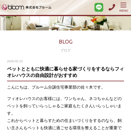
MENU
BLOG
ブログ
2026.05.22
ペットとともに快適に暮らせる家づくりをするならフィ
オレハウスの自由設計がおすすめ
こんにちは、ブルーム分譲住宅事業部の佐々木です。
フィオレハウスのお客様には、ワンちゃん、ネコちゃんなどの
ペットを飼っていらっしゃるご家庭もたくさんいらっしゃいま
す。
これからペットと暮らすための住まいづくりをするのなら、飼
い主さんもペットも快適に過ごせる環境を整えることが重要で