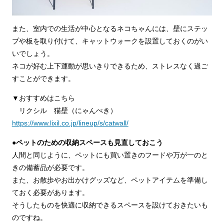
また、室内での生活が中心となるネコちゃんには、壁にステッ
プや板を取り付けて、キャットウォークを設置しておくのがい
いでしょう。
ネコが好む上下運動が思いきりできるため、ストレスなく過ご
すことができます。
▼おすすめはこちら
リクシル 猫壁（にゃんぺき）
https://www.lixil.co.jp/lineup/s/catwall/
●ペットのための収納スペースも見直しておこう
人間と同じように、ペットにも買い置きのフードや万が一のと
きの備蓄品が必要です。
また、お散歩やお出かけグッズなど、ペットアイテムを準備し
ておく必要があります。
そうしたものを快適に収納できるスペースを設けておきたいも
のですね。