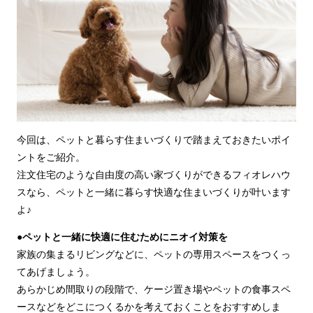
今回は、ペットと暮らす住まいづくりで踏まえておきたいポイ
ントをご紹介。
注文住宅のような自由度の高い家づくりができるフィオレハウ
スなら、ペットと一緒に暮らす快適な住まいづくりが叶います
よ♪
●ペットと一緒に快適に住むためにニオイ対策を
家族の集まるリビングなどに、ペットの専用スペースをつくっ
てあげましょう。
あらかじめ間取りの段階で、ケージ置き場やペットの食事スペ
ースなどをどこにつくるかを考えておくことをおすすめしま