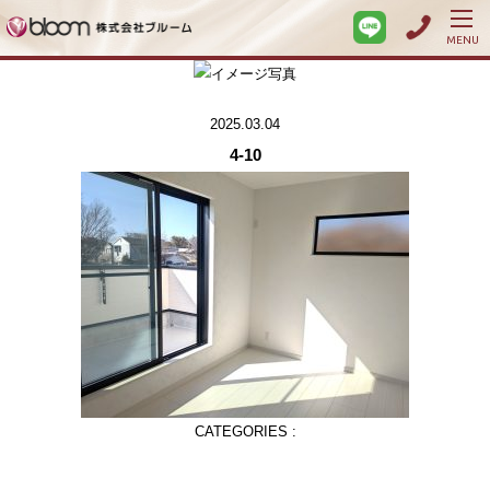
MENU
2025.03.04
4-10
CATEGORIES :