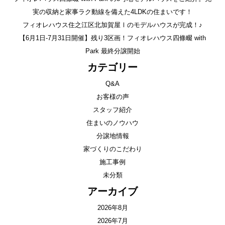
実の収納と家事ラク動線を備えた4LDKの住まいです！
フィオレハウス住之江区北加賀屋Ⅰのモデルハウスが完成！♪
【6月1日-7月31日開催】残り3区画！フィオレハウス四條畷 with
Park 最終分譲開始
カテゴリー
Q&A
お客様の声
スタッフ紹介
住まいのノウハウ
分譲地情報
家づくりのこだわり
施工事例
未分類
アーカイブ
2026年8月
2026年7月