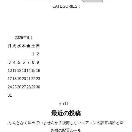
CATEGORIES :
2026年8月
月
火
水
木
金
土
日
1
2
3
4
5
6
7
8
9
10
11
12
13
14
15
16
17
18
19
20
21
22
23
24
25
26
27
28
29
30
31
« 7月
最近の投稿
なんとなく決めていませんか？後悔しないエアコンの設置場所と室
外機の配置ルール