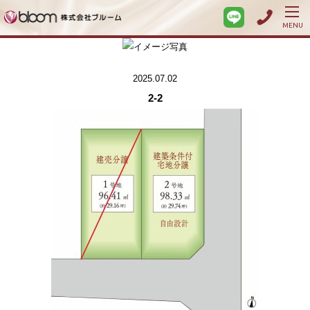
MENU
2025.07.02
2-2