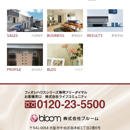
索:
SALES
BUSINESS
RESULTS
分譲物件
事業紹介
事業実績
PROFILE
BLOG
会社紹介
ブログ
〒541-0054 大阪市中央区南本町1丁目2番6号