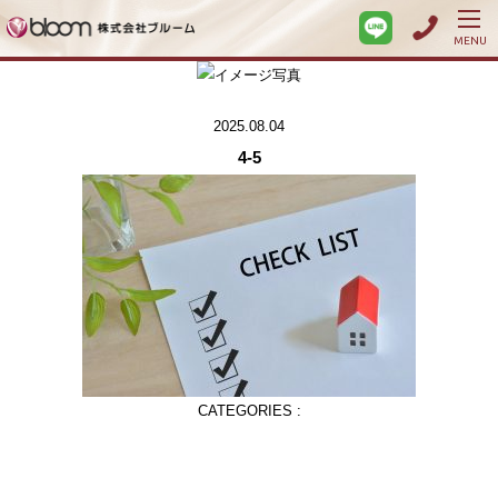
MENU
2025.08.04
4-5
CATEGORIES :