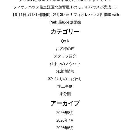
フィオレハウス住之江区北加賀屋Ⅰのモデルハウスが完成！♪
【6月1日-7月31日開催】残り3区画！フィオレハウス四條畷 with
Park 最終分譲開始
カテゴリー
Q&A
お客様の声
スタッフ紹介
住まいのノウハウ
分譲地情報
家づくりのこだわり
施工事例
未分類
アーカイブ
2026年8月
2026年7月
2026年6月