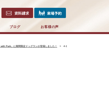
ブログ
お客様の声
ith Park」に期間限定ドッグランが登場しました！
4-1