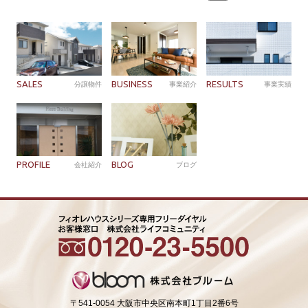
索:
SALES
BUSINESS
RESULTS
分譲物件
事業紹介
事業実績
PROFILE
BLOG
会社紹介
ブログ
〒541-0054 大阪市中央区南本町1丁目2番6号