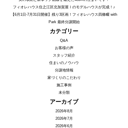
フィオレハウス住之江区北加賀屋Ⅰのモデルハウスが完成！♪
【6月1日-7月31日開催】残り3区画！フィオレハウス四條畷 with
Park 最終分譲開始
カテゴリー
Q&A
お客様の声
スタッフ紹介
住まいのノウハウ
分譲地情報
家づくりのこだわり
施工事例
未分類
アーカイブ
2026年8月
2026年7月
2026年6月