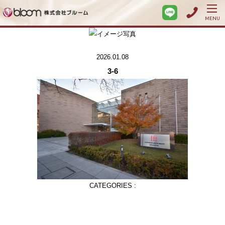
MENU
2026.01.08
3-6
CATEGORIES :