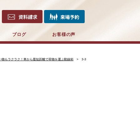
ブログ
お客様の声
い物もラクラク！車から最短距離で荷物を運ぶ動線術
3-3