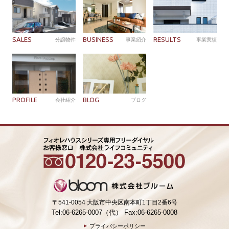
SALES
BUSINESS
RESULTS
分譲物件
事業紹介
事業実績
PROFILE
BLOG
会社紹介
ブログ
〒541-0054 大阪市中央区南本町1丁目2番6号
Tel:06-6265-0007（代） Fax:06-6265-0008
プライバシーポリシー