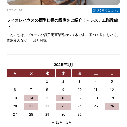
2025.01.14
家づくりのこだわり
フィオレハウスの標準仕様の設備をご紹介！＜システム階段編
＞
こんにちは、ブルーム分譲住宅事業部の佐々木です。 家づくりにおいて、
家族みんなが
…続きを読む
2025年1月
月
火
水
木
金
土
日
1
2
3
4
5
6
7
8
9
10
11
12
13
14
15
16
17
18
19
20
21
22
23
24
25
26
27
28
29
30
31
« 12月
2月 »