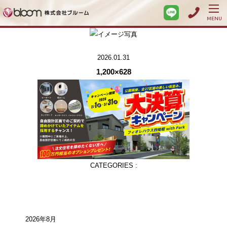
MENU
2026.01.31
1,200×628
CATEGORIES :
2026年8月