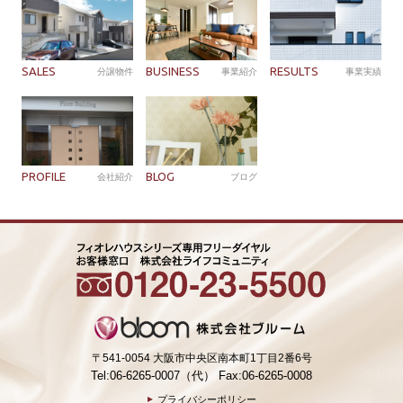
SALES
BUSINESS
RESULTS
分譲物件
事業紹介
事業実績
PROFILE
BLOG
会社紹介
ブログ
〒541-0054 大阪市中央区南本町1丁目2番6号
Tel:06-6265-0007（代） Fax:06-6265-0008
プライバシーポリシー