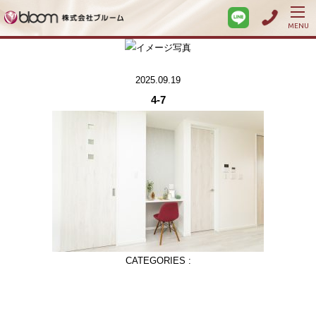
MENU
2025.09.19
4-7
CATEGORIES :