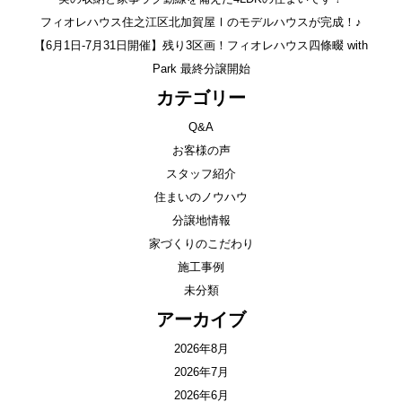
フィオレハウス住之江区北加賀屋Ⅰのモデルハウスが完成！♪
【6月1日-7月31日開催】残り3区画！フィオレハウス四條畷 with
Park 最終分譲開始
カテゴリー
Q&A
お客様の声
スタッフ紹介
住まいのノウハウ
分譲地情報
家づくりのこだわり
施工事例
未分類
アーカイブ
2026年8月
2026年7月
2026年6月