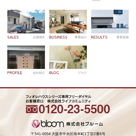
索:
SALES
BUSINESS
RESULTS
分譲物件
事業紹介
事業実績
PROFILE
BLOG
会社紹介
ブログ
〒541-0054 大阪市中央区南本町1丁目2番6号