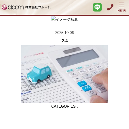
MENU
2025.10.06
2-4
CATEGORIES :