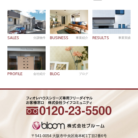
索:
SALES
BUSINESS
RESULTS
分譲物件
事業紹介
事業実績
PROFILE
BLOG
会社紹介
ブログ
〒541-0054 大阪市中央区南本町1丁目2番6号