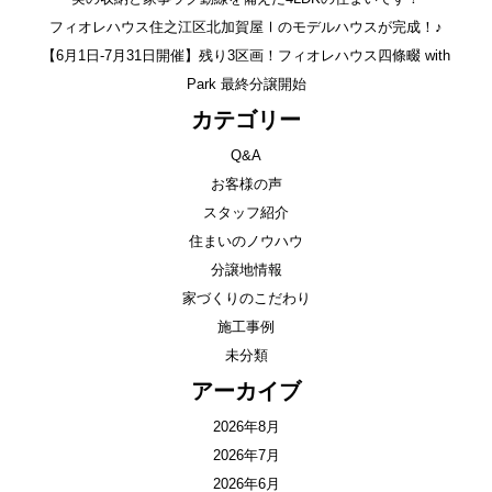
フィオレハウス住之江区北加賀屋Ⅰのモデルハウスが完成！♪
【6月1日-7月31日開催】残り3区画！フィオレハウス四條畷 with
Park 最終分譲開始
カテゴリー
Q&A
お客様の声
スタッフ紹介
住まいのノウハウ
分譲地情報
家づくりのこだわり
施工事例
未分類
アーカイブ
2026年8月
2026年7月
2026年6月