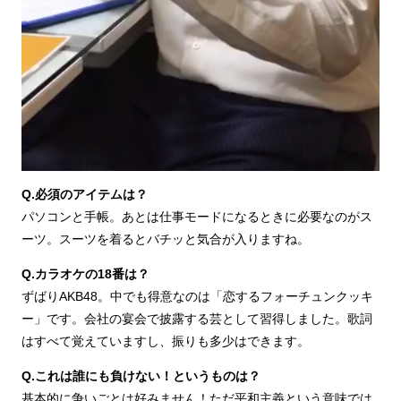
Q.必須のアイテムは？
パソコンと手帳。あとは仕事モードになるときに必要なのがス
ーツ。スーツを着るとバチッと気合が入りますね。
Q.カラオケの18番は？
ずばりAKB48。中でも得意なのは「恋するフォーチュンクッキ
ー」です。会社の宴会で披露する芸として習得しました。歌詞
はすべて覚えていますし、振りも多少はできます。
Q.これは誰にも負けない！というものは？
基本的に争いごとは好みません！ただ平和主義という意味では