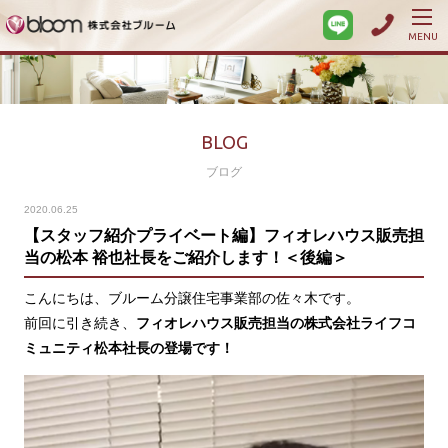
MENU
BLOG
ブログ
2020.06.25
【スタッフ紹介プライベート編】フィオレハウス販売担
当の松本 裕也社長をご紹介します！＜後編＞
こんにちは、ブルーム分譲住宅事業部の佐々木です。
前回に引き続き、
フィオレハウス販売担当の株式会社ライフコ
ミュニティ松本社長の登場です！