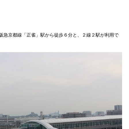
阪急京都線「正雀」駅から徒歩６分と、２線２駅が利用で