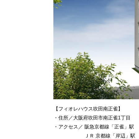
【フィオレハウス吹田南正雀】
・住所／大阪府吹田市南正雀1丁目
・アクセス／ 阪急京都線「正雀」駅
ＪＲ 京都線「岸辺」駅 