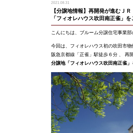
2021.08.31
【分譲地情報】再開発が進むＪＲ
「フィオレハウス吹田南正雀」を
こんにちは、ブルーム分譲住宅事業部
今回は、フィオレハウス初の吹田市物
阪急京都線「正雀」駅徒歩６分 、 
分譲地「フィオレハウス吹田南正雀」