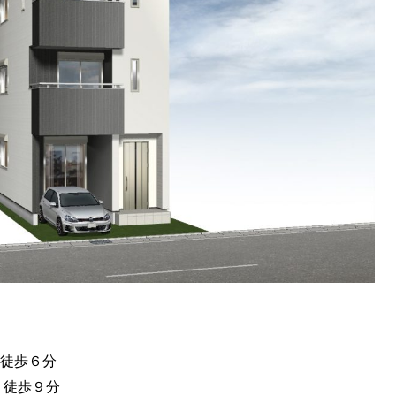
 徒歩６分
徒歩９分