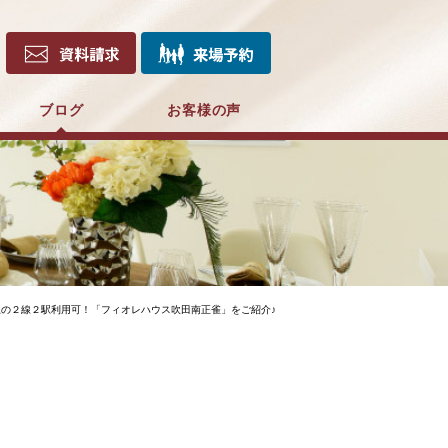
ブログ
お客様の声
の２線２駅利用可！「フィオレハウス吹田南正雀」をご紹介♪