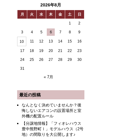
2026年8月
月
火
水
木
金
土
日
1
2
3
4
5
6
7
8
9
11
12
13
14
15
16
10
17
18
19
20
21
22
23
24
25
26
27
28
29
30
31
« 7月
最近の投稿
なんとなく決めていませんか？後
悔しないエアコンの設置場所と室
外機の配置ルール
【分譲地情報】「フィオレハウス
豊中熊野町Ⅰ」モデルハウス（2号
地）の間取りを大公開します♪