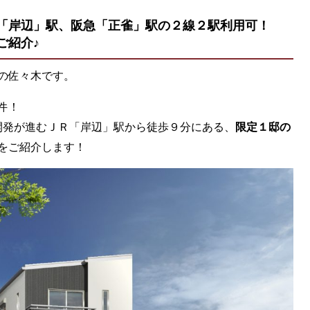
「岸辺」駅、阪急「正雀」駅の２線２駅利用可！
ご紹介♪
の佐々木です。
件！
再開発が進むＪＲ「岸辺」駅から徒歩９分にある、
限定１邸の
をご紹介します！