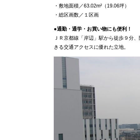
・敷地面積／63.02m²（19.06坪）
・総区画数／１区画
●通勤・通学・お買い物にも便利！
ＪＲ京都線「岸辺」駅から徒歩９分、
きる交通アクセスに優れた立地。