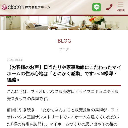
MENU
BLOG
ブログ
2021.10.14
【お客様のお声】日当たりや家事動線にこだわったマイ
ホームの住み心地は「とにかく感動」です♪＜N様邸・
後編＞
こんにちは、フィオレハウス販売窓口・ライフコミュニティ販
売スタッフの高岡です。
前回に引き続き、「たかちゃん」こと販売担当の高岡が、フィ
オレハウス三国サンストリートでマイホームを建てていただい
たF様のお宅を訪問し、マイホームづくりの思い出やその後の