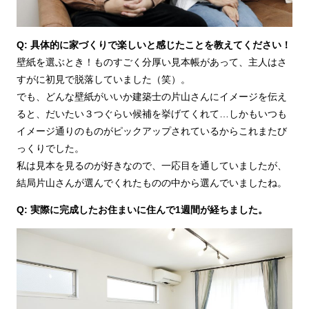
Q: 具体的に家づくりで楽しいと感じたことを教えてください！
壁紙を選ぶとき！ものすごく分厚い見本帳があって、主人はさ
すがに初見で脱落していました（笑）。
でも、どんな壁紙がいいか建築士の片山さんにイメージを伝え
ると、だいたい３つぐらい候補を挙げてくれて…しかもいつも
イメージ通りのものがピックアップされているからこれまたび
っくりでした。
私は見本を見るのが好きなので、一応目を通していましたが、
結局片山さんが選んでくれたものの中から選んでいましたね。
Q: 実際に完成したお住まいに住んで1週間が経ちました。