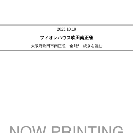
2023.10.19
フィオレハウス吹田南正雀
大阪府吹田市南正雀 全1邸
…続きを読む