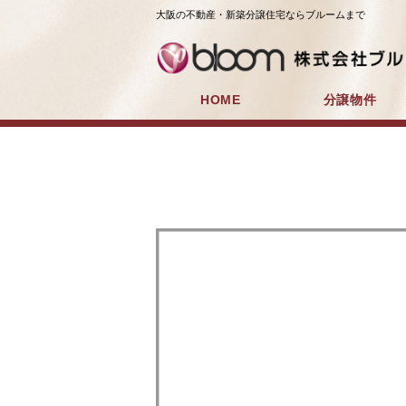
大阪の不動産・新築分譲住宅ならブルームまで
HOME
分譲物件