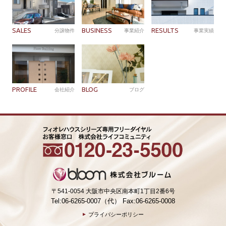
SALES
BUSINESS
RESULTS
分譲物件
事業紹介
事業実績
PROFILE
BLOG
会社紹介
ブログ
〒541-0054 大阪市中央区南本町1丁目2番6号
Tel:06-6265-0007（代） Fax:06-6265-0008
プライバシーポリシー