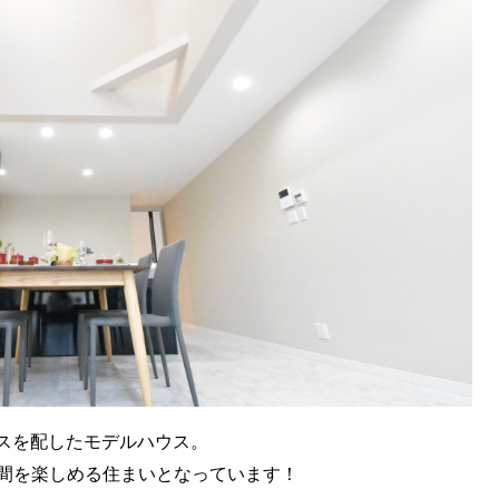
ースを配したモデルハウス。
間を楽しめる住まいとなっています！