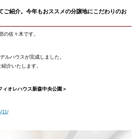
てご紹介。今年もおススメの分譲地にこだわりのお
部の佐々木です。
モデルハウスが完成しました。
ご紹介いたします。
＜フィオレハウス新森中央公園＞
/11/