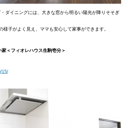
ング・ダイニングには、大きな窓から明るい陽光が降りそそぎ
の様子がよく見え、ママも安心して家事ができます。
い家＜フィオレハウス生駒壱分＞
/15/