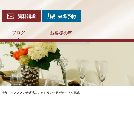
ブログ
お客様の声
。今年もおススメの分譲地にこだわりのお家がたくさん完成！