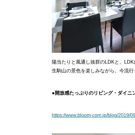
陽当たりと風通し抜群のLDKと、LD
生駒山の景色を楽しみながら、今流行
●開放感たっぷりのリビング・ダイニ
https://www.bloom-com.jp/blog/2019/09