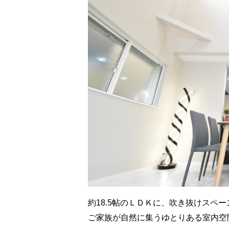
約18.5帖のＬＤＫに、吹き抜けスペ
ご家族が自然に集うゆとりある室内空