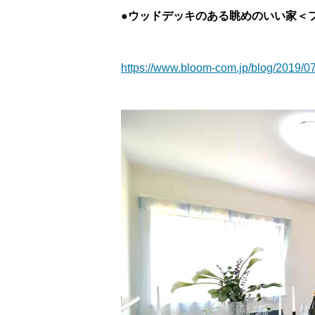
●ウッドデッキのある眺めのいい家＜
https://www.bloom-com.jp/blog/2019/07