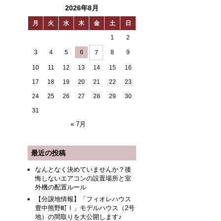
2026年8月
月
火
水
木
金
土
日
1
2
3
4
5
6
8
9
7
10
11
12
13
14
15
16
17
18
19
20
21
22
23
24
25
26
27
28
29
30
31
« 7月
最近の投稿
なんとなく決めていませんか？後
悔しないエアコンの設置場所と室
外機の配置ルール
【分譲地情報】「フィオレハウス
豊中熊野町Ⅰ」モデルハウス（2号
地）の間取りを大公開します♪