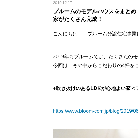
2019.12.17
ブルームのモデルハウスをまとめ
家がたくさん完成！
こんにちは！ ブルーム分譲住宅事業
2019年もブルームでは、たくさんの
今回は、その中からこだわりの4軒を
●吹き抜けのあるLDKが心地よい家
https://www.bloom-com.jp/blog/2019/06