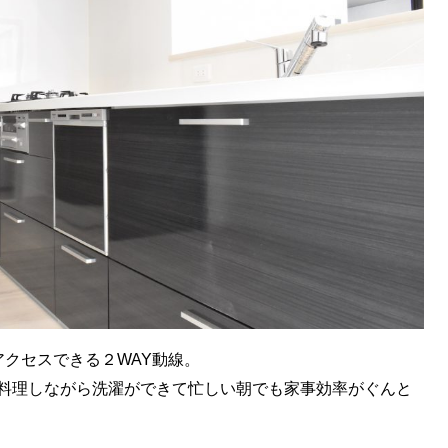
アクセスできる２WAY動線。
料理しながら洗濯ができて忙しい朝でも家事効率がぐんと