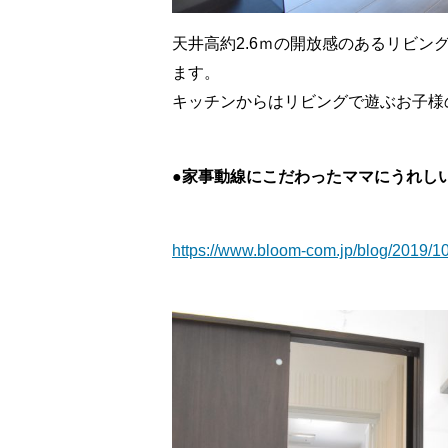
天井高約2.6ｍの開放感のあるリビ
ます。
キッチンからはリビングで遊ぶお子様
●家事動線にこだわったママにうれし
https://www.bloom-com.jp/blog/2019/10