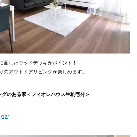
Kに面したウッドデッキがポイント！
りのアウトドアリビングが楽しめます。
ングのある家＜フィオレハウス生駒壱分＞
/12/