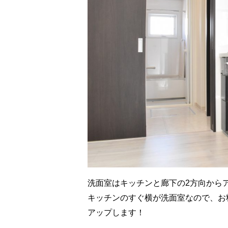
洗面室はキッチンと廊下の2方向から
キッチンのすぐ横が洗面室なので、お
アップします！