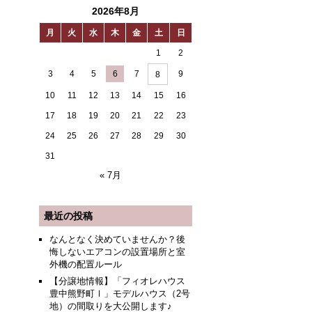
2026年8月
月
火
水
木
金
土
日
1
2
3
4
5
6
7
9
8
10
11
12
13
14
15
16
17
18
19
20
21
22
23
24
25
26
27
28
29
30
31
« 7月
最近の投稿
なんとなく決めていませんか？後
悔しないエアコンの設置場所と室
外機の配置ルール
【分譲地情報】「フィオレハウス
豊中熊野町Ⅰ」モデルハウス（2号
地）の間取りを大公開します♪