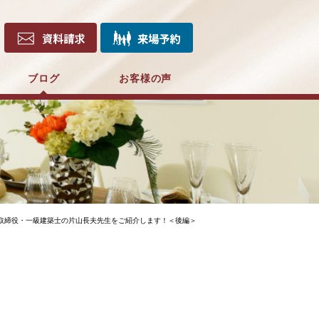
ブログ
お客様の声
取締役・一級建築士の片山長夫先生をご紹介します！＜後編＞