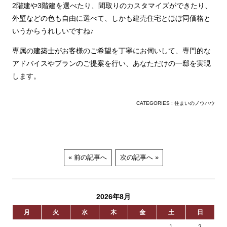
2階建や3階建を選べたり、間取りのカスタマイズができたり、
外壁などの色も自由に選べて、しかも建売住宅とほぼ同価格と
いうからうれしいですね♪
専属の建築士がお客様のご希望を丁寧にお伺いして、専門的な
アドバイスやプランのご提案を行い、あなただけの一邸を実現
します。
CATEGORIES :
住まいのノウハウ
前の記事へ
次の記事へ
2026年8月
月
火
水
木
金
土
日